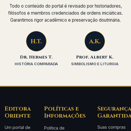
Todo o conteúdo do portal é revisado por historiadores,
filósofos e membros credenciados de ordens iniciáticas.
Garantimos rigor acadêmico e preservação doutrinária.
H.T.
A.K.
Dr. Hermes T.
Prof. Albert K.
HISTÓRIA COMPARADA
SIMBOLISMO E LITURGIA
Editora
Políticas e
Seguranç
Oriente
Informações
Garantid
Suas compras
Um portal de
Política de