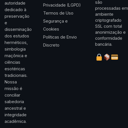
são
autoridade
Privacidade (LGPD)
processadas em
dedicado à
Termos de Uso
ambiente
preservação
criptografado
Segurança e
e
SSL com total
Cookies
disseminação
anonimização e
dos estudos
Políticas de Envio
conformidade
herméticos,
bancária.
Discreto
simbologia
maçônica e
ciências
esotéricas
tradicionais.
Nossa
missão é
conciliar
sabedoria
ancestral e
integridade
acadêmica.