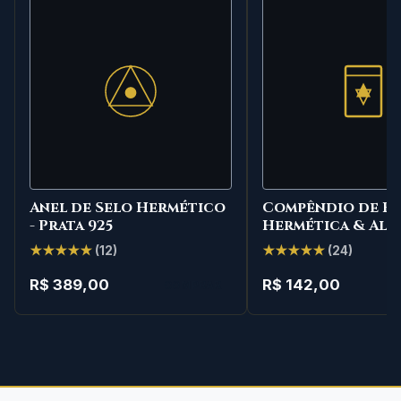
Anel de Selo Hermético
Compêndio de Fi
- Prata 925
Hermética & Alq
★★★★★
(12)
★★★★★
(24)
R$ 389,00
R$ 142,00
COMPRAR